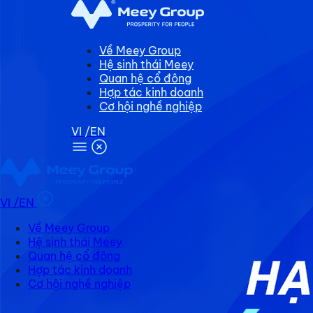
Về Meey Group
Hệ sinh thái Meey
Quan hệ cổ đông
Hợp tác kinh doanh
Cơ hội nghề nghiệp
VI
/EN
VI
/EN
Về Meey Group
Hệ sinh thái Meey
Quan hệ cổ đông
Hợp tác kinh doanh
Cơ hội nghề nghiệp