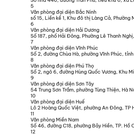
5
Văn phòng đại diện Bắc Ninh
số 15, Liền kề 1, Khu đô thị Làng Cả, Phường
6
Văn phòng đại diện Hải Dương
Số 187, phố Hải Đông, Phường Lê Thanh Nghị,
7
Văn phòng đại diện Vĩnh Phúc
Số 2, đường Chùa Hà, phường Vĩnh Phúc, tỉnh
8
Văn phòng đại diện Phú Thọ
Số 2, ngõ 6, đường Hùng Quốc Vương, Khu Min
9
Văn phòng đại diện Sơn Tây
54 Trung Sơn Trầm, phường Tùng Thiện, Hà N
10
Văn phòng đại diện Huế
Lô 2 Hoàng Quốc Việt, phường An Đông, TP 
11
Văn phòng Miền Nam
Số 46, đường C18, phường Bảy Hiền, TP. Hồ C
12