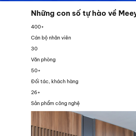
Những con số tự hào về Mee
400
+
Cán bộ nhân viên
30
Văn phòng
50
+
Đối tác, khách hàng
26
+
Sản phẩm công nghệ