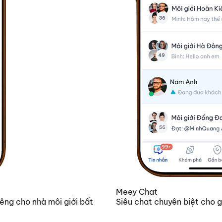
Meey Chat
êng cho nhà môi giới bất
Siêu chat chuyên biệt cho g