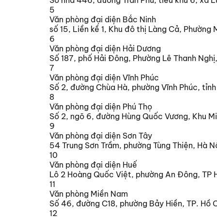
5
Văn phòng đại diện Bắc Ninh
số 15, Liền kề 1, Khu đô thị Làng Cả, Phường
6
Văn phòng đại diện Hải Dương
Số 187, phố Hải Đông, Phường Lê Thanh Nghị,
7
Văn phòng đại diện Vĩnh Phúc
Số 2, đường Chùa Hà, phường Vĩnh Phúc, tỉnh
8
Văn phòng đại diện Phú Thọ
Số 2, ngõ 6, đường Hùng Quốc Vương, Khu Min
9
Văn phòng đại diện Sơn Tây
54 Trung Sơn Trầm, phường Tùng Thiện, Hà N
10
Văn phòng đại diện Huế
Lô 2 Hoàng Quốc Việt, phường An Đông, TP 
11
Văn phòng Miền Nam
Số 46, đường C18, phường Bảy Hiền, TP. Hồ C
12