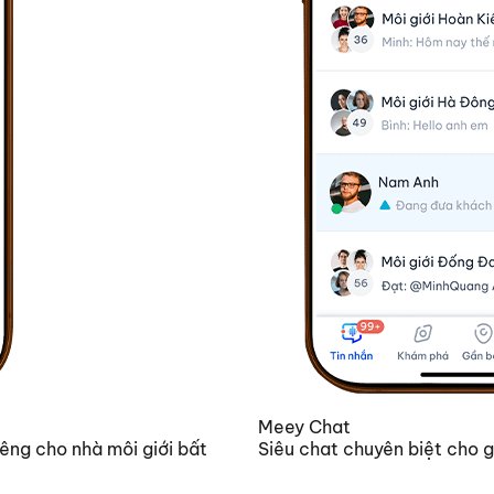
Meey Chat
êng cho nhà môi giới bất
Siêu chat chuyên biệt cho g