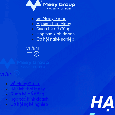
Về Meey Group
Hệ sinh thái Meey
Quan hệ cổ đông
Hợp tác kinh doanh
Cơ hội nghề nghiệp
VI
/EN
VI
/EN
Về Meey Group
Hệ sinh thái Meey
Quan hệ cổ đông
Hợp tác kinh doanh
Cơ hội nghề nghiệp