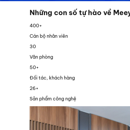
Những con số tự hào về Mee
400
+
Cán bộ nhân viên
30
Văn phòng
50
+
Đối tác, khách hàng
26
+
Sản phẩm công nghệ