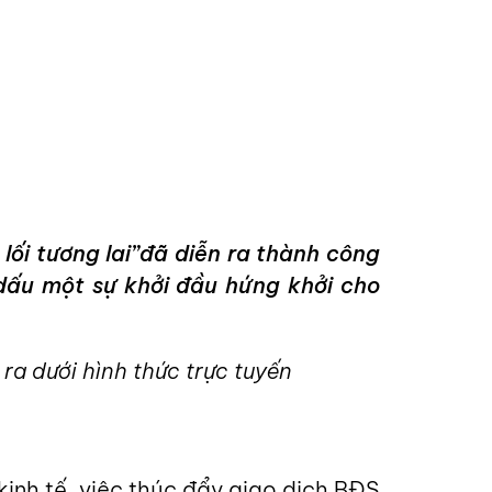
ối tương lai”đã diễn ra thành công
 dấu một sự khởi đầu hứng khởi cho
 ra dưới hình thức trực tuyến
inh tế, việc thúc đẩy giao dịch BĐS