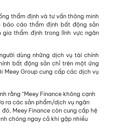
ống thẩm định và tư vấn thông minh
ác báo cáo thẩm định bất động sản
 gia thẩm định trong lĩnh vực ngân
người dùng những dịch vụ tài chính
chính bất động sản chỉ trên một ứng
ới Meey Group cung cấp các dịch vụ
ạnh rằng “Meey Finance không cạnh
đưa ra các sản phẩm/dịch vụ ngân
ạnh đó, Meey Finance còn cung cấp hệ
anh chóng ngay cả khi gặp nhiều