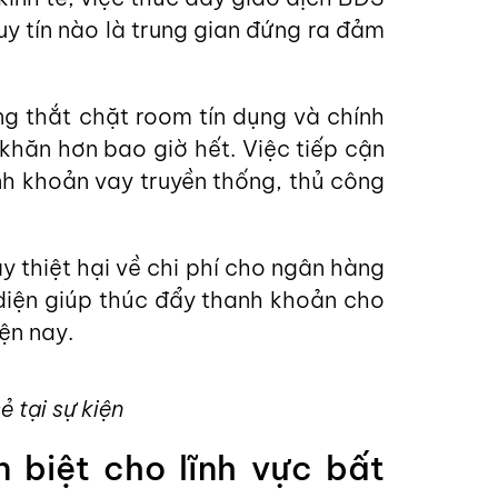
 uy tín nào là trung gian đứng ra đảm
ng thắt chặt room tín dụng và chính
khăn hơn bao giờ hết. Việc tiếp cận
nh khoản vay truyền thống, thủ công
ây thiệt hại về chi phí cho ngân hàng
diện giúp thúc đẩy thanh khoản cho
ện nay.
tại sự kiện
n biệt cho lĩnh vực bất