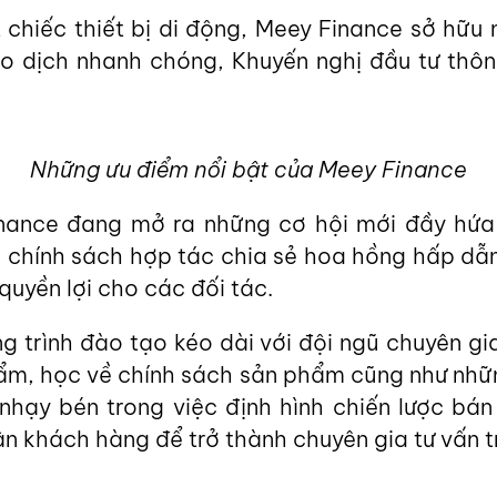
t chiếc thiết bị di động, Meey Finance sở hữu
o dịch nhanh chóng, Khuyến nghị đầu tư thông
Những ưu điểm nổi bật của Meey Finance
inance đang mở ra những cơ hội mới đầy hứa
a chính sách hợp tác chia sẻ hoa hồng hấp dẫn
quyền lợi cho các đối tác.
 trình đào tạo kéo dài với đội ngũ chuyên gi
ẩm, học về chính sách sản phẩm cũng như nhữn
ự nhạy bén trong việc định hình chiến lược b
n khách hàng để trở thành chuyên gia tư vấn t