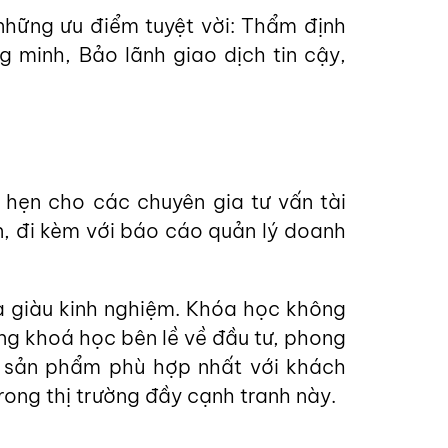
 những ưu điểm tuyệt vời: Thẩm định
 minh, Bảo lãnh giao dịch tin cậy,
 hẹn cho các chuyên gia tư vấn tài
, đi kèm với báo cáo quản lý doanh
a giàu kinh nghiệm. Khóa học không
g khoá học bên lề về đầu tư, phong
án sản phẩm phù hợp nhất với khách
rong thị trường đầy cạnh tranh này.