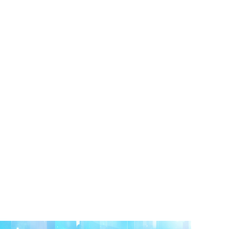
dấu bước chân đầu tiên của Meey Group trên thị trường 