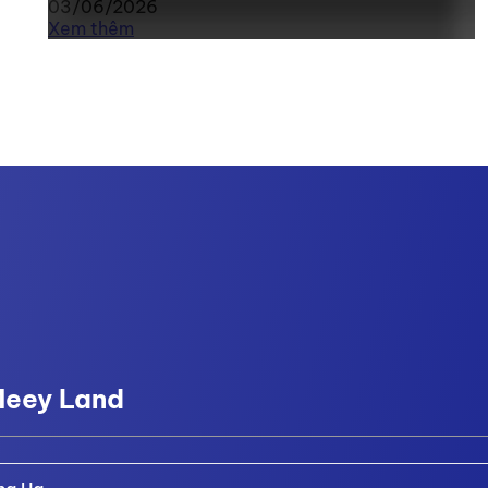
03/06/2026
Xem thêm
Meey Land