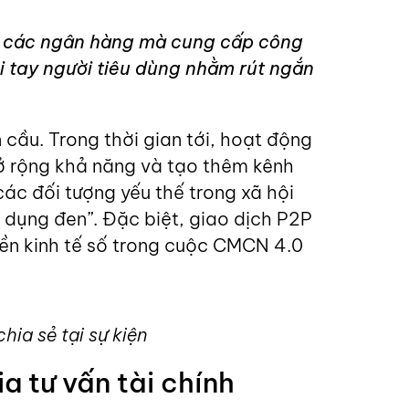
i các ngân hàng mà cung cấp công
i tay người tiêu dùng nhằm rút ngắn
cầu. Trong thời gian tới, hoạt động
mở rộng khả năng và tạo thêm kênh
 các đối tượng yếu thế trong xã hội
n dụng đen”. Đặc biệt, giao dịch P2P
nền kinh tế số trong cuộc CMCN 4.0
ia sẻ tại sự kiện
 tư vấn tài chính