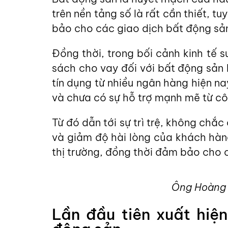
trên nền tảng số là rất cần thiết, t
bảo cho các giao dịch bất động sả
Đồng thời, trong bối cảnh kinh tế 
sách cho vay đối với bất động sản 
tín dụng từ nhiều ngân hàng hiện n
và chưa có sự hỗ trợ mạnh mẽ từ c
Từ đó dẫn tới sự trì trệ, không chắc
và giảm độ hài lòng của khách hàn
thị trường, đồng thời đảm bảo cho c
Ông Hoàng 
Lần đầu tiên xuất hiện