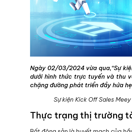
Ngày 02/03/2024 vừa qua,“Sự kiện 
dưới hình thức trực tuyến và thu 
chặng đường phát triển đầy hứa h
Sự kiện Kick Off Sales Meey 
Thực trạng thị trường t
Bất động sản là huyết mạch của hầu