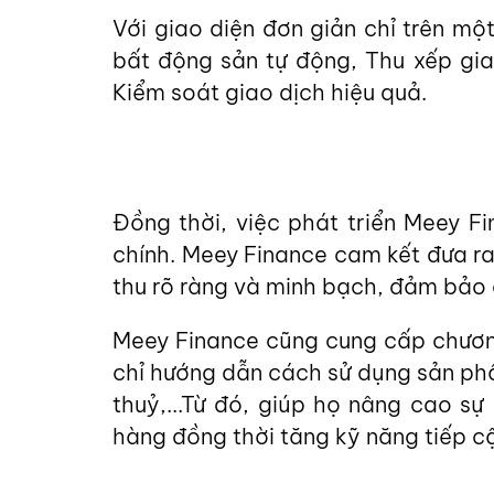
Với giao diện đơn giản chỉ trên mộ
bất động sản tự động, Thu xếp gia
Kiểm soát giao dịch hiệu quả.
Đồng thời, việc phát triển Meey F
chính. Meey Finance cam kết đưa r
thu rõ ràng và minh bạch, đảm bảo 
Meey Finance cũng cung cấp chương
chỉ hướng dẫn cách sử dụng sản ph
thuỷ,...Từ đó, giúp họ nâng cao s
hàng đồng thời tăng kỹ năng tiếp cậ